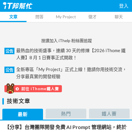
登入
文章
問答
My Project
徵才
聊天
按讚加入 iThelp 粉絲團追蹤
最熱血的技術盛事，連續 30 天的修煉【2026 iThome 鐵
公告
人賽】8 月 1 日賽事正式開啟！
全新專區「My Project」正式上線！邀請你用技術交流，
公告
分享最真實的開發經驗
前往 iThome鐵人賽
技術文章
熱門
鐵人賽
最新
【分享】台灣團隊開發 免費 AI Prompt 管理網站，終於