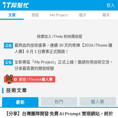
登入
文章
問答
My Project
徵才
聊天
按讚加入 iThelp 粉絲團追蹤
最熱血的技術盛事，連續 30 天的修煉【2026 iThome 鐵
公告
人賽】8 月 1 日賽事正式開啟！
全新專區「My Project」正式上線！邀請你用技術交流，
公告
分享最真實的開發經驗
前往 iThome鐵人賽
技術文章
熱門
鐵人賽
最新
【分享】台灣團隊開發 免費 AI Prompt 管理網站，終於