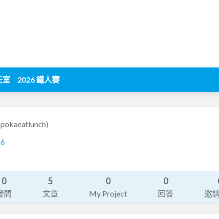
天室
2026 鐵人賽
(pokaeatlunch)
26
0
5
0
0
發問
文章
My Project
回答
邀