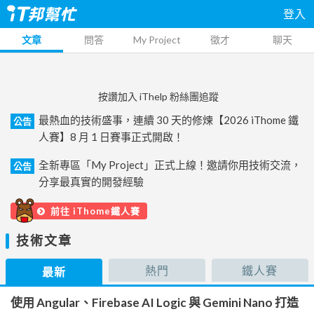
登入
文章
問答
My Project
徵才
聊天
按讚加入 iThelp 粉絲團追蹤
最熱血的技術盛事，連續 30 天的修煉【2026 iThome 鐵
公告
人賽】8 月 1 日賽事正式開啟！
全新專區「My Project」正式上線！邀請你用技術交流，
公告
分享最真實的開發經驗
前往 iThome鐵人賽
技術文章
熱門
鐵人賽
最新
使用 Angular、Firebase AI Logic 與 Gemini Nano 打造