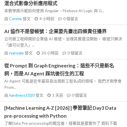
混合式影像分析應用程式
本教學將示範如何使用 Angular、Firebase AI Logic 與 G...
由
Connie
發文
4 小時前
0
個留言
AI 協作不是發帳號：企業要先畫出四條責任邊界
公司替工程師開好企業版 AI 帳號，治理其實還沒開始。 帳號只解決
「誰可以登入」...
由
ryanvale
發文
20 小時前
0
個留言
從 Prompt 到 Graph Engineering：這些不只是新名
詞，而是 AI Agent 踩坑後衍生的工程
AI Agent 可能是近年最容易出現新工程名詞的領域。 我們才剛學會
Prom...
由
hardness1020
發文
1 天前
0
個留言
[Machine Learning A-Z [2026] ] 學習筆記 Day3 Data
pre-processing with Python
了解Data Pre-processing的概念後，接著就是要實作了 資料下載