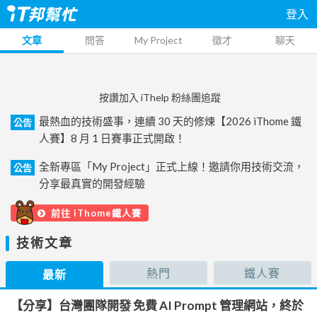
登入
文章
問答
My Project
徵才
聊天
按讚加入 iThelp 粉絲團追蹤
最熱血的技術盛事，連續 30 天的修煉【2026 iThome 鐵
公告
人賽】8 月 1 日賽事正式開啟！
全新專區「My Project」正式上線！邀請你用技術交流，
公告
分享最真實的開發經驗
前往 iThome鐵人賽
技術文章
熱門
鐵人賽
最新
【分享】台灣團隊開發 免費 AI Prompt 管理網站，終於