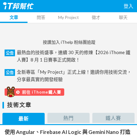
登入
文章
問答
My Project
徵才
聊天
按讚加入 iThelp 粉絲團追蹤
最熱血的技術盛事，連續 30 天的修煉【2026 iThome 鐵
公告
人賽】8 月 1 日賽事正式開啟！
全新專區「My Project」正式上線！邀請你用技術交流，
公告
分享最真實的開發經驗
前往 iThome鐵人賽
技術文章
熱門
鐵人賽
最新
使用 Angular、Firebase AI Logic 與 Gemini Nano 打造