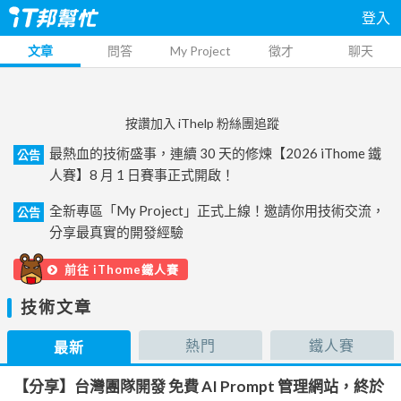
登入
文章
問答
My Project
徵才
聊天
按讚加入 iThelp 粉絲團追蹤
最熱血的技術盛事，連續 30 天的修煉【2026 iThome 鐵
公告
人賽】8 月 1 日賽事正式開啟！
全新專區「My Project」正式上線！邀請你用技術交流，
公告
分享最真實的開發經驗
前往 iThome鐵人賽
技術文章
熱門
鐵人賽
最新
【分享】台灣團隊開發 免費 AI Prompt 管理網站，終於