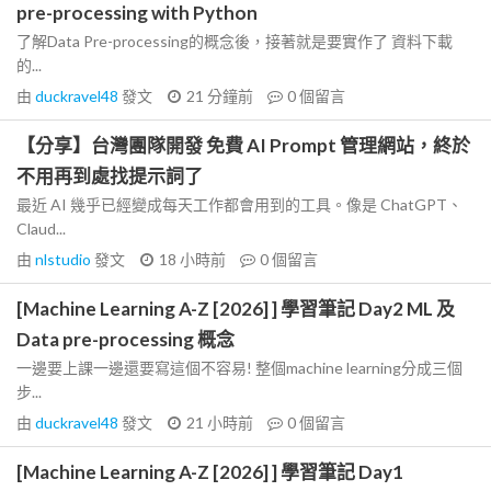
pre-processing with Python
了解Data Pre-processing的概念後，接著就是要實作了 資料下載
的...
由
duckravel48
發文
21 分鐘前
0
個留言
【分享】台灣團隊開發 免費 AI Prompt 管理網站，終於
不用再到處找提示詞了
最近 AI 幾乎已經變成每天工作都會用到的工具。像是 ChatGPT、
Claud...
由
nlstudio
發文
18 小時前
0
個留言
[Machine Learning A-Z [2026] ] 學習筆記 Day2 ML 及
Data pre-processing 概念
一邊要上課一邊還要寫這個不容易! 整個machine learning分成三個
步...
由
duckravel48
發文
21 小時前
0
個留言
[Machine Learning A-Z [2026] ] 學習筆記 Day1