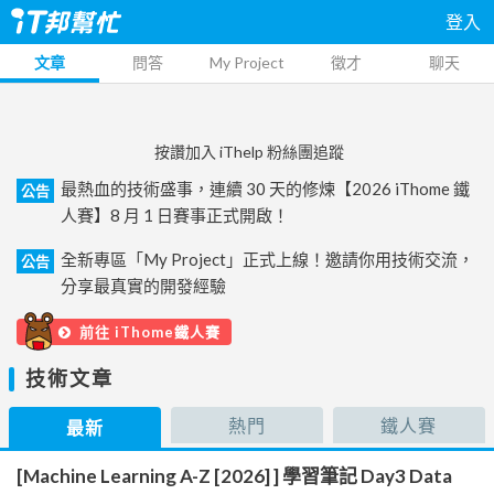
登入
文章
問答
My Project
徵才
聊天
按讚加入 iThelp 粉絲團追蹤
最熱血的技術盛事，連續 30 天的修煉【2026 iThome 鐵
公告
人賽】8 月 1 日賽事正式開啟！
全新專區「My Project」正式上線！邀請你用技術交流，
公告
分享最真實的開發經驗
前往 iThome鐵人賽
技術文章
熱門
鐵人賽
最新
[Machine Learning A-Z [2026] ] 學習筆記 Day3 Data