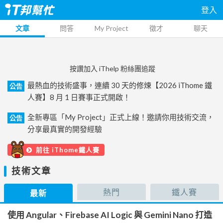
登入
文章
問答
My Project
徵才
聊天
按讚加入 iThelp 粉絲團追蹤
最熱血的技術盛事，連續 30 天的修煉【2026 iThome 鐵
公告
人賽】8 月 1 日賽事正式開啟！
全新專區「My Project」正式上線！邀請你用技術交流，
公告
分享最真實的開發經驗
前往 iThome鐵人賽
技術文章
熱門
鐵人賽
最新
使用 Angular、Firebase AI Logic 與 Gemini Nano 打造