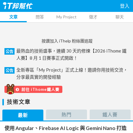
登入
文章
問答
My Project
徵才
聊天
按讚加入 iThelp 粉絲團追蹤
最熱血的技術盛事，連續 30 天的修煉【2026 iThome 鐵
公告
人賽】8 月 1 日賽事正式開啟！
全新專區「My Project」正式上線！邀請你用技術交流，
公告
分享最真實的開發經驗
前往 iThome鐵人賽
技術文章
熱門
鐵人賽
最新
使用 Angular、Firebase AI Logic 與 Gemini Nano 打造