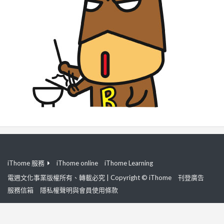
iThome 服務
iThome online
iThome Learning
電週文化事業版權所有、轉載必究 | Copyright © iThome
刊登廣告
服務信箱
隱私權聲明與會員使用條款