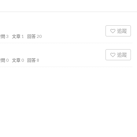
追蹤
發問
3
文章
1
回答
20
追蹤
發問
0
文章
0
回答
8