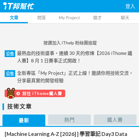
登入
文章
問答
My Project
徵才
聊天
按讚加入 iThelp 粉絲團追蹤
最熱血的技術盛事，連續 30 天的修煉【2026 iThome 鐵
公告
人賽】8 月 1 日賽事正式開啟！
全新專區「My Project」正式上線！邀請你用技術交流，
公告
分享最真實的開發經驗
前往 iThome鐵人賽
技術文章
熱門
鐵人賽
最新
[Machine Learning A-Z [2026] ] 學習筆記 Day3 Data