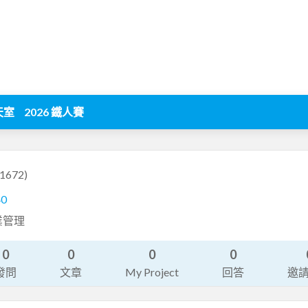
天室
2026 鐵人賽
1672)
40
業管理
0
0
0
0
發問
文章
My Project
回答
邀