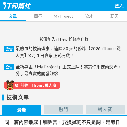
登入
文章
問答
My Project
徵才
聊天
按讚加入 iThelp 粉絲團追蹤
最熱血的技術盛事，連續 30 天的修煉【2026 iThome 鐵
公告
人賽】8 月 1 日賽事正式開啟！
全新專區「My Project」正式上線！邀請你用技術交流，
公告
分享最真實的開發經驗
前往 iThome鐵人賽
技術文章
熱門
鐵人賽
最新
同一篇內容翻成十種語言，要換掉的不只是詞，是節日