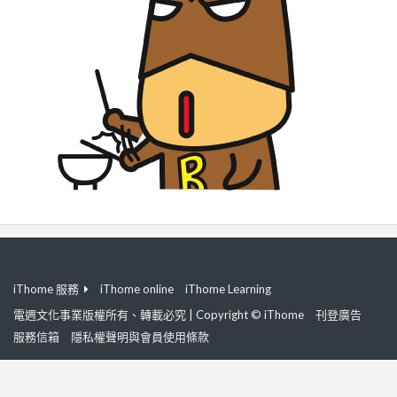
iThome 服務
iThome online
iThome Learning
電週文化事業版權所有、轉載必究 | Copyright © iThome
刊登廣告
服務信箱
隱私權聲明與會員使用條款