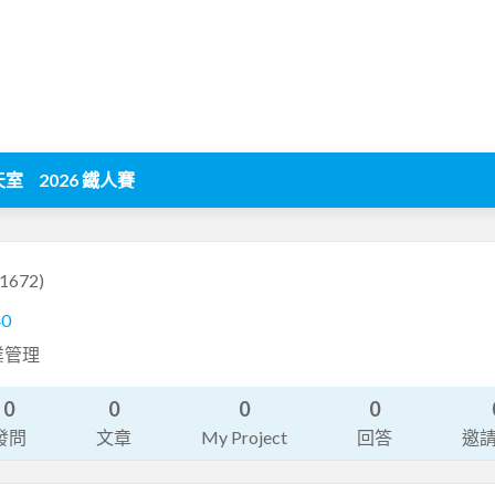
天室
2026 鐵人賽
1672)
40
業管理
0
0
0
0
發問
文章
My Project
回答
邀