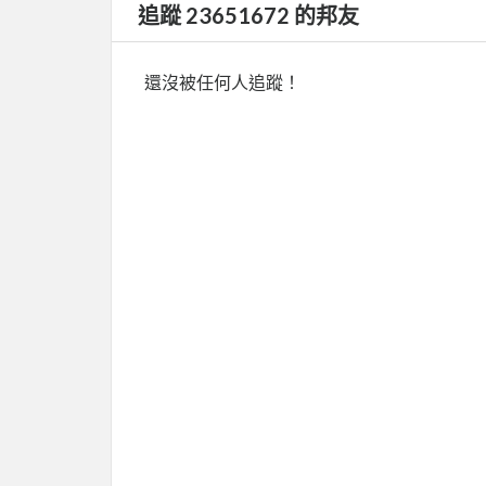
追蹤 23651672 的邦友
還沒被任何人追蹤！