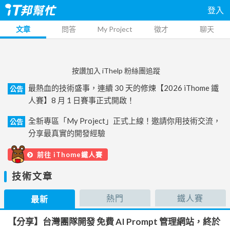
登入
文章
問答
My Project
徵才
聊天
按讚加入 iThelp 粉絲團追蹤
最熱血的技術盛事，連續 30 天的修煉【2026 iThome 鐵
公告
人賽】8 月 1 日賽事正式開啟！
全新專區「My Project」正式上線！邀請你用技術交流，
公告
分享最真實的開發經驗
前往 iThome鐵人賽
技術文章
熱門
鐵人賽
最新
【分享】台灣團隊開發 免費 AI Prompt 管理網站，終於