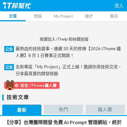
登入
文章
問答
My Project
徵才
聊天
按讚加入 iThelp 粉絲團追蹤
最熱血的技術盛事，連續 30 天的修煉【2026 iThome 鐵
公告
人賽】8 月 1 日賽事正式開啟！
全新專區「My Project」正式上線！邀請你用技術交流，
公告
分享最真實的開發經驗
前往 iThome鐵人賽
技術文章
熱門
鐵人賽
最新
【分享】台灣團隊開發 免費 AI Prompt 管理網站，終於