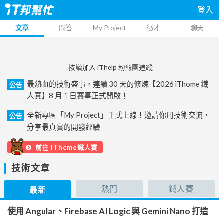
登入
文章
問答
My Project
徵才
聊天
按讚加入 iThelp 粉絲團追蹤
最熱血的技術盛事，連續 30 天的修煉【2026 iThome 鐵
公告
人賽】8 月 1 日賽事正式開啟！
全新專區「My Project」正式上線！邀請你用技術交流，
公告
分享最真實的開發經驗
前往 iThome鐵人賽
技術文章
熱門
鐵人賽
最新
使用 Angular、Firebase AI Logic 與 Gemini Nano 打造