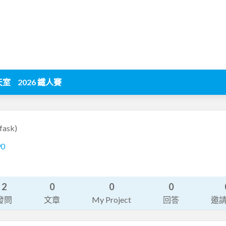
天室
2026 鐵人賽
fask)
90
2
0
0
0
發問
文章
My Project
回答
邀