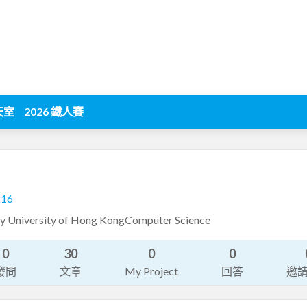
天室
2026 鐵人賽
216
ty University of Hong KongComputer Science
0
30
0
0
發問
文章
My Project
回答
邀