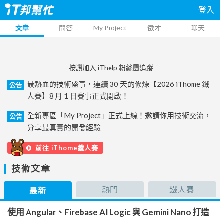
登入
文章
問答
My Project
徵才
聊天
按讚加入 iThelp 粉絲團追蹤
最熱血的技術盛事，連續 30 天的修煉【2026 iThome 鐵
公告
人賽】8 月 1 日賽事正式開啟！
全新專區「My Project」正式上線！邀請你用技術交流，
公告
分享最真實的開發經驗
前往 iThome鐵人賽
技術文章
熱門
鐵人賽
最新
使用 Angular、Firebase AI Logic 與 Gemini Nano 打造