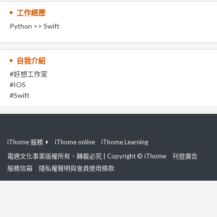
工作經歷
Python >> Swift
自我介紹
#好想工作室
#IOS
#Swift
iThome 服務
iThome online
iThome Learning
電週文化事業版權所有、轉載必究 | Copyright © iThome
刊登廣告
服務信箱
隱私權聲明與會員使用條款