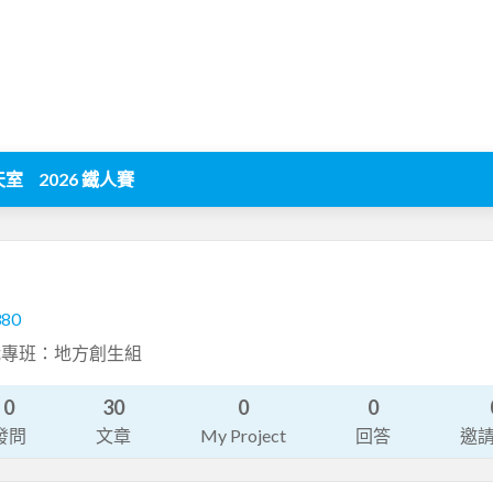
天室
2026 鐵人賽
380
職專班：地方創生組
0
30
0
0
發問
文章
My Project
回答
邀