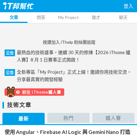
登入
文章
問答
My Project
徵才
聊天
按讚加入 iThelp 粉絲團追蹤
最熱血的技術盛事，連續 30 天的修煉【2026 iThome 鐵
公告
人賽】8 月 1 日賽事正式開啟！
全新專區「My Project」正式上線！邀請你用技術交流，
公告
分享最真實的開發經驗
前往 iThome鐵人賽
技術文章
熱門
鐵人賽
最新
使用 Angular、Firebase AI Logic 與 Gemini Nano 打造