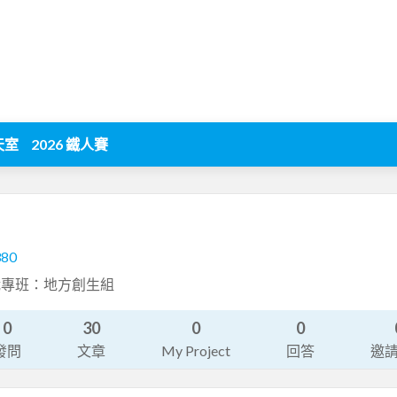
天室
2026 鐵人賽
380
職專班：地方創生組
0
30
0
0
發問
文章
My Project
回答
邀