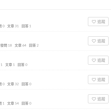
追蹤
問
0
文章
31
回答
1
追蹤
發問
18
文章
64
回答
2
追蹤
問
1
文章
1
回答
0
追蹤
問
0
文章
32
回答
0
追蹤
問
1
文章
54
回答
0