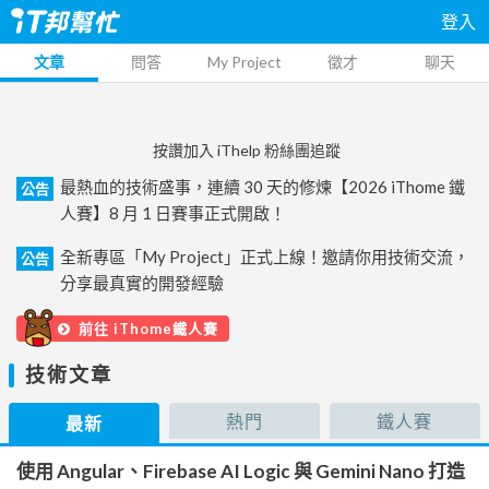
登入
文章
問答
My Project
徵才
聊天
按讚加入 iThelp 粉絲團追蹤
最熱血的技術盛事，連續 30 天的修煉【2026 iThome 鐵
公告
人賽】8 月 1 日賽事正式開啟！
全新專區「My Project」正式上線！邀請你用技術交流，
公告
分享最真實的開發經驗
前往 iThome鐵人賽
技術文章
熱門
鐵人賽
最新
使用 Angular、Firebase AI Logic 與 Gemini Nano 打造