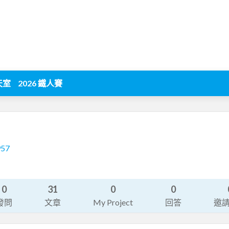
天室
2026 鐵人賽
957
0
31
0
0
發問
文章
My Project
回答
邀