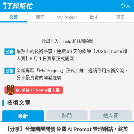
登入
文章
問答
My Project
徵才
聊天
按讚加入 iThelp 粉絲團追蹤
最熱血的技術盛事，連續 30 天的修煉【2026 iThome 鐵
公告
人賽】8 月 1 日賽事正式開啟！
全新專區「My Project」正式上線！邀請你用技術交流，
公告
分享最真實的開發經驗
前往 iThome鐵人賽
技術文章
熱門
鐵人賽
最新
【分享】台灣團隊開發 免費 AI Prompt 管理網站，終於