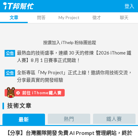
登入
文章
問答
My Project
徵才
聊天
按讚加入 iThelp 粉絲團追蹤
最熱血的技術盛事，連續 30 天的修煉【2026 iThome 鐵
公告
人賽】8 月 1 日賽事正式開啟！
全新專區「My Project」正式上線！邀請你用技術交流，
公告
分享最真實的開發經驗
前往 iThome鐵人賽
技術文章
熱門
鐵人賽
最新
【分享】台灣團隊開發 免費 AI Prompt 管理網站，終於