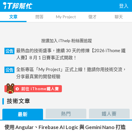
登入
文章
問答
My Project
徵才
聊天
按讚加入 iThelp 粉絲團追蹤
最熱血的技術盛事，連續 30 天的修煉【2026 iThome 鐵
公告
人賽】8 月 1 日賽事正式開啟！
全新專區「My Project」正式上線！邀請你用技術交流，
公告
分享最真實的開發經驗
前往 iThome鐵人賽
技術文章
熱門
鐵人賽
最新
使用 Angular、Firebase AI Logic 與 Gemini Nano 打造