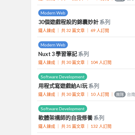
Modern Web
30個遊戲程設的錦囊妙計
系列
鐵人鍊成 ｜
共 32 篇文章 ｜
69
人訂閱
Modern Web
Nuxt 3 學習筆記
系列
鐵人鍊成 ｜
共 30 篇文章 ｜
104
人訂閱
Software Development
用程式寫遊戲給AI玩
系列
鐵人鍊成 ｜
共 30 篇文章 ｜
10
人訂閱
｜
台
團隊
Software Development
軟體架構師的自我修養
系列
鐵人鍊成 ｜
共 31 篇文章 ｜
132
人訂閱