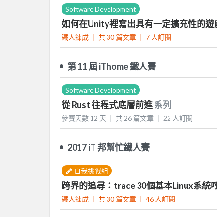
Software Development
如何在Unity裡寫出具有一定擴充性的遊
鐵人鍊成 ｜
共 30 篇文章 ｜
7
人訂閱
第 11 屆 iThome 鐵人賽
Software Development
從 Rust 往程式底層前進
系列
參賽天數 12 天 ｜
共 26 篇文章 ｜
22
人訂閱
2017 iT 邦幫忙鐵人賽
自我挑戰組
跨界的追尋：trace 30個基本Linux系統
鐵人鍊成 ｜
共 30 篇文章 ｜
46
人訂閱