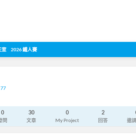
天室
2026 鐵人賽
677
0
30
0
2
發問
文章
My Project
回答
邀