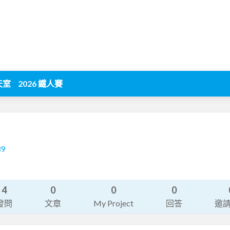
天室
2026 鐵人賽
39
4
0
0
0
發問
文章
My Project
回答
邀