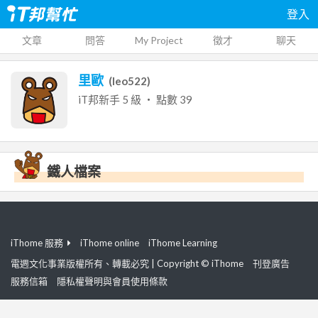
登入
文章
問答
My Project
徵才
聊天
里歐
(
leo522
)
iT邦新手
5
級 ‧ 點數
39
鐵人檔案
iThome 服務
iThome online
iThome Learning
電週文化事業版權所有、轉載必究 | Copyright © iThome
刊登廣告
服務信箱
隱私權聲明與會員使用條款