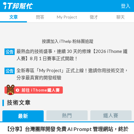
登入
文章
問答
My Project
徵才
聊天
按讚加入 iThelp 粉絲團追蹤
最熱血的技術盛事，連續 30 天的修煉【2026 iThome 鐵
公告
人賽】8 月 1 日賽事正式開啟！
全新專區「My Project」正式上線！邀請你用技術交流，
公告
分享最真實的開發經驗
前往 iThome鐵人賽
技術文章
熱門
鐵人賽
最新
【分享】台灣團隊開發 免費 AI Prompt 管理網站，終於