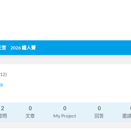
天室
2026 鐵人賽
12)
68
2
0
0
0
發問
文章
My Project
回答
邀