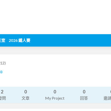
天室
2026 鐵人賽
12)
68
2
0
0
0
發問
文章
My Project
回答
邀