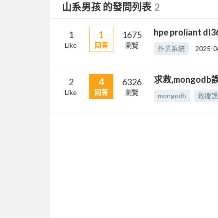
山系男孩 的發問列表
2
hpe proliant d
1
1
1675
Like
回答
瀏覽
作業系統
2025-0
求救,mongod
2
4
6326
Like
回答
瀏覽
mongodb
救援誤