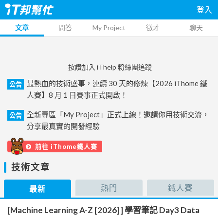
登入
文章
問答
My Project
徵才
聊天
按讚加入 iThelp 粉絲團追蹤
最熱血的技術盛事，連續 30 天的修煉【2026 iThome 鐵
公告
人賽】8 月 1 日賽事正式開啟！
全新專區「My Project」正式上線！邀請你用技術交流，
公告
分享最真實的開發經驗
前往 iThome鐵人賽
技術文章
熱門
鐵人賽
最新
[Machine Learning A-Z [2026] ] 學習筆記 Day3 Data