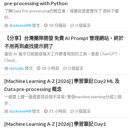
pre-processing with Python
了解Data Pre-processing的概念後，接著就是要實作了 資料下載
的...
由
duckravel48
發文
18 分鐘前
0
個留言
【分享】台灣團隊開發 免費 AI Prompt 管理網站，終於
不用再到處找提示詞了
最近 AI 幾乎已經變成每天工作都會用到的工具。像是 ChatGPT、
Claud...
由
nlstudio
發文
18 小時前
0
個留言
[Machine Learning A-Z [2026] ] 學習筆記 Day2 ML 及
Data pre-processing 概念
一邊要上課一邊還要寫這個不容易! 整個machine learning分成三個
步...
由
duckravel48
發文
21 小時前
0
個留言
[Machine Learning A-Z [2026] ] 學習筆記 Day1