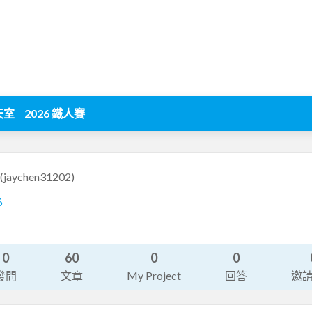
天室
2026 鐵人賽
(jaychen31202)
6
0
60
0
0
發問
文章
My Project
回答
邀