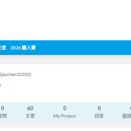
天室
2026 鐵人賽
(jaychen31202)
6
0
60
0
0
發問
文章
My Project
回答
邀