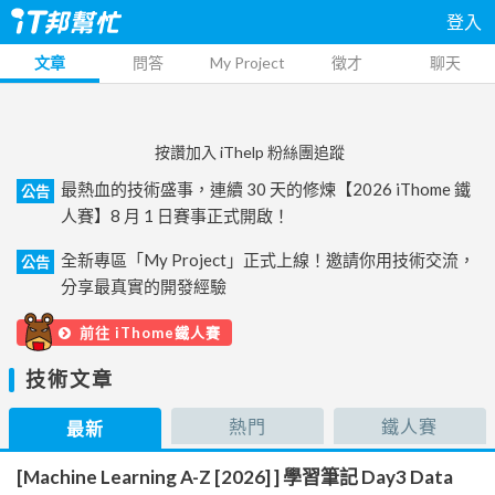
登入
文章
問答
My Project
徵才
聊天
按讚加入 iThelp 粉絲團追蹤
最熱血的技術盛事，連續 30 天的修煉【2026 iThome 鐵
公告
人賽】8 月 1 日賽事正式開啟！
全新專區「My Project」正式上線！邀請你用技術交流，
公告
分享最真實的開發經驗
前往 iThome鐵人賽
技術文章
熱門
鐵人賽
最新
[Machine Learning A-Z [2026] ] 學習筆記 Day3 Data