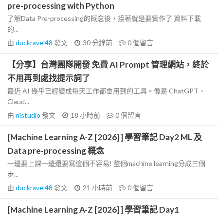
pre-processing with Python
了解Data Pre-processing的概念後，接著就是要實作了 資料下載
的...
由
duckravel48
發文
30 分鐘前
0
個留言
【分享】台灣團隊開發 免費 AI Prompt 管理網站，終於
不用再到處找提示詞了
最近 AI 幾乎已經變成每天工作都會用到的工具。像是 ChatGPT、
Claud...
由
nlstudio
發文
18 小時前
0
個留言
[Machine Learning A-Z [2026] ] 學習筆記 Day2 ML 及
Data pre-processing 概念
一邊要上課一邊還要寫這個不容易! 整個machine learning分成三個
步...
由
duckravel48
發文
21 小時前
0
個留言
[Machine Learning A-Z [2026] ] 學習筆記 Day1