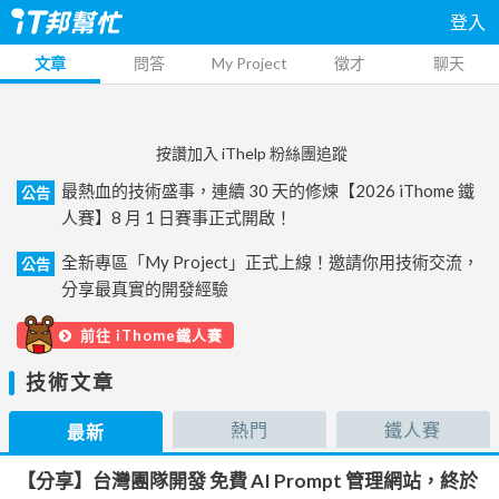
登入
文章
問答
My Project
徵才
聊天
按讚加入 iThelp 粉絲團追蹤
最熱血的技術盛事，連續 30 天的修煉【2026 iThome 鐵
公告
人賽】8 月 1 日賽事正式開啟！
全新專區「My Project」正式上線！邀請你用技術交流，
公告
分享最真實的開發經驗
前往 iThome鐵人賽
技術文章
熱門
鐵人賽
最新
【分享】台灣團隊開發 免費 AI Prompt 管理網站，終於