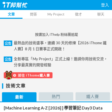
登入
文章
問答
My Project
徵才
聊天
按讚加入 iThelp 粉絲團追蹤
最熱血的技術盛事，連續 30 天的修煉【2026 iThome 鐵
公告
人賽】8 月 1 日賽事正式開啟！
全新專區「My Project」正式上線！邀請你用技術交流，
公告
分享最真實的開發經驗
前往 iThome鐵人賽
技術文章
熱門
鐵人賽
最新
[Machine Learning A-Z [2026] ] 學習筆記 Day3 Data