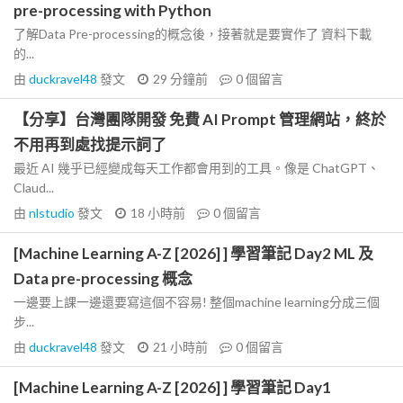
pre-processing with Python
了解Data Pre-processing的概念後，接著就是要實作了 資料下載
的...
由
duckravel48
發文
29 分鐘前
0
個留言
【分享】台灣團隊開發 免費 AI Prompt 管理網站，終於
不用再到處找提示詞了
最近 AI 幾乎已經變成每天工作都會用到的工具。像是 ChatGPT、
Claud...
由
nlstudio
發文
18 小時前
0
個留言
[Machine Learning A-Z [2026] ] 學習筆記 Day2 ML 及
Data pre-processing 概念
一邊要上課一邊還要寫這個不容易! 整個machine learning分成三個
步...
由
duckravel48
發文
21 小時前
0
個留言
[Machine Learning A-Z [2026] ] 學習筆記 Day1