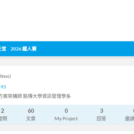
天室
2026 鐵人賽
(linus)
593
端解決方案架構師 銘傳大學資訊管理學系
2
60
0
3
發問
文章
My Project
回答
邀