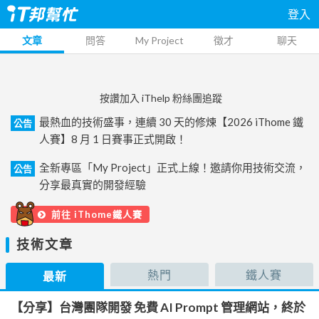
登入
文章
問答
My Project
徵才
聊天
按讚加入 iThelp 粉絲團追蹤
最熱血的技術盛事，連續 30 天的修煉【2026 iThome 鐵
公告
人賽】8 月 1 日賽事正式開啟！
全新專區「My Project」正式上線！邀請你用技術交流，
公告
分享最真實的開發經驗
前往 iThome鐵人賽
技術文章
熱門
鐵人賽
最新
【分享】台灣團隊開發 免費 AI Prompt 管理網站，終於