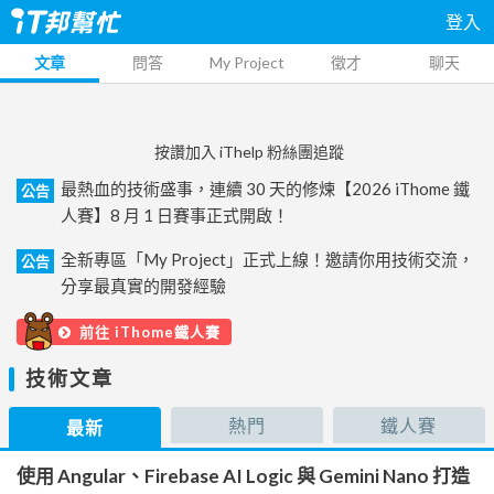
登入
文章
問答
My Project
徵才
聊天
按讚加入 iThelp 粉絲團追蹤
最熱血的技術盛事，連續 30 天的修煉【2026 iThome 鐵
公告
人賽】8 月 1 日賽事正式開啟！
全新專區「My Project」正式上線！邀請你用技術交流，
公告
分享最真實的開發經驗
前往 iThome鐵人賽
技術文章
熱門
鐵人賽
最新
使用 Angular、Firebase AI Logic 與 Gemini Nano 打造