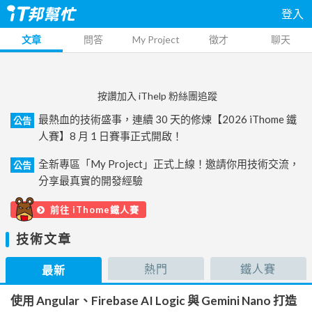
登入
文章
問答
My Project
徵才
聊天
按讚加入 iThelp 粉絲團追蹤
最熱血的技術盛事，連續 30 天的修煉【2026 iThome 鐵
公告
人賽】8 月 1 日賽事正式開啟！
全新專區「My Project」正式上線！邀請你用技術交流，
公告
分享最真實的開發經驗
前往 iThome鐵人賽
技術文章
熱門
鐵人賽
最新
使用 Angular、Firebase AI Logic 與 Gemini Nano 打造