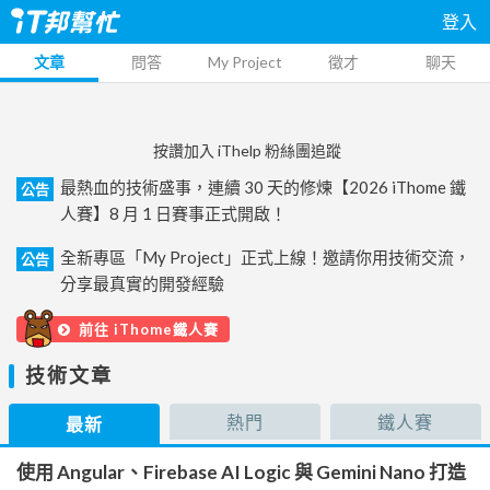
登入
文章
問答
My Project
徵才
聊天
按讚加入 iThelp 粉絲團追蹤
最熱血的技術盛事，連續 30 天的修煉【2026 iThome 鐵
公告
人賽】8 月 1 日賽事正式開啟！
全新專區「My Project」正式上線！邀請你用技術交流，
公告
分享最真實的開發經驗
前往 iThome鐵人賽
技術文章
熱門
鐵人賽
最新
使用 Angular、Firebase AI Logic 與 Gemini Nano 打造