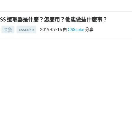
CSS 選取器是什麼？怎麼用？他能做些什麼事？
金魚
csscoke
2019-09-16
由
CSScoke
分享