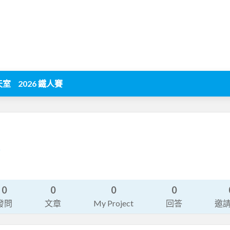
天室
2026 鐵人賽
6
0
0
0
0
發問
文章
My Project
回答
邀