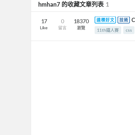
hmhan7 的收藏文章列表
1
達標好文
技術
17
0
18370
Like
留言
瀏覽
11th鐵人賽
css